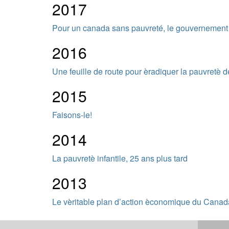
2017
Pour un canada sans pauvreté, le gouvernement f
2016
Une feuille de route pour èradiquer la pauvretè 
2015
Faisons-le!
2014
La pauvretè infantile, 25 ans plus tard
2013
Le vèritable plan d’action èconomique du Canad