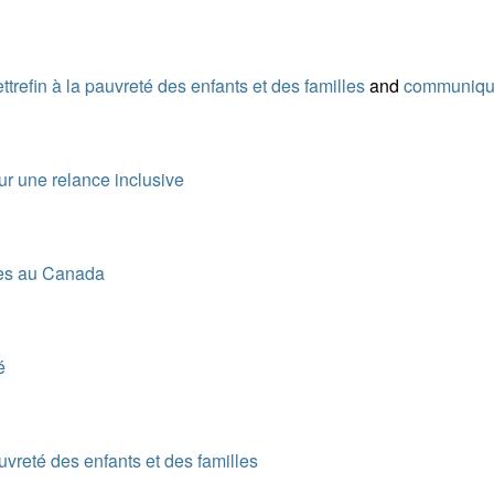
ttrefin à la pauvreté des enfants et des familles
and
communiqu
ur une relance inclusive
lles au Canada
é
uvreté des enfants et des familles