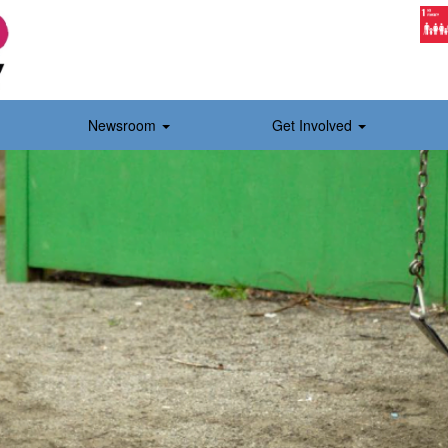
Newsroom
Get Involved