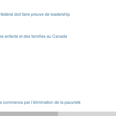
édéral doit faire preuve de leadership
des enfants et des familles au Canada
a commence par l’èlimination de la pauvretè